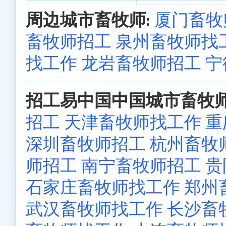
周边城市畜牧师:
厦门畜牧
畜牧师招工
泉州畜牧师找
找工作
龙岩畜牧师招工
宁
招工易中国中国城市畜牧师
招工
天津畜牧师找工作
重
深圳畜牧师招工
杭州畜牧
师招工
南宁畜牧师招工
贵
石家庄畜牧师找工作
郑州
武汉畜牧师找工作
长沙畜