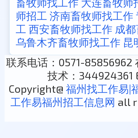
畜牧师找工作
大连畜牧师
师招工
济南畜牧师找工作
工
西安畜牧师找工作
成都
乌鲁木齐畜牧师找工作
昆
联系电话：0571-85856962
技术：344924361 E
Copyright@
福州找工作易|
工作易福州招工信息网
all 